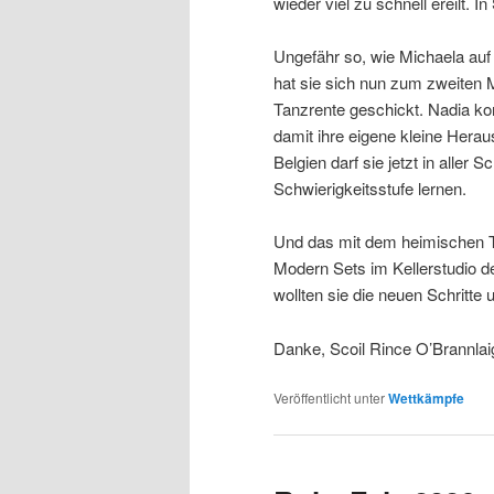
wieder viel zu schnell ereilt. 
Ungefähr so, wie Michaela auf
hat sie sich nun zum zweiten Ma
Tanzrente geschickt. Nadia kon
damit ihre eigene kleine Herau
Belgien darf sie jetzt in aller 
Schwierigkeitsstufe lernen.
Und das mit dem heimischen T
Modern Sets im Kellerstudio d
wollten sie die neuen Schritte
Danke, Scoil Rince O’Brannlai
Veröffentlicht unter
Wettkämpfe