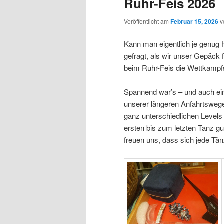
Ruhr-Feis 2026
Veröffentlicht am
Februar 15, 2026
v
Kann man eigentlich je genug 
gefragt, als wir unser Gepäck
beim Ruhr-Feis die Wettkampfs
Spannend war’s – und auch ein
unserer längeren Anfahrtswege 
ganz unterschiedlichen Levels
ersten bis zum letzten Tanz gu
freuen uns, dass sich jede Tän