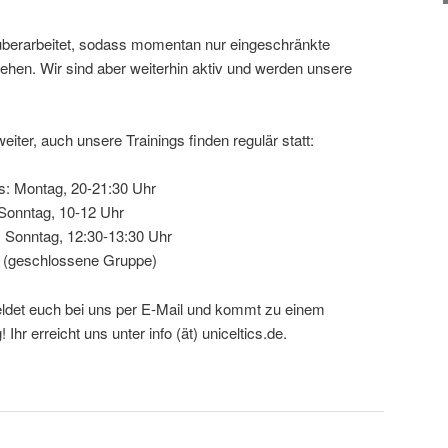
admin
überarbeitet, sodass momentan nur eingeschränkte
ehen. Wir sind aber weiterhin aktiv und werden unsere
eiter, auch unsere Trainings finden regulär statt:
s: Montag, 20-21:30 Uhr
 Sonntag, 10-12 Uhr
 Sonntag, 12:30-13:30 Uhr
 (geschlossene Gruppe)
det euch bei uns per E-Mail und kommt zu einem
Ihr erreicht uns unter info (ät) uniceltics.de.