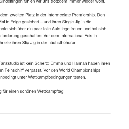
In Sindelfingen fühlen wir uns trotzdem immer wieder wohl.
 dem zweiten Platz in der Intermediate Premiership. Den
l in Folge gesichert – und ihren Single Jig in die
nte sich über ein paar tolle Aufstiege freuen und hat sich
sforderung geschaffen: Vor dem International Feis in
Schnelle ihren Slip Jig in der nächsthöheren
anzstudio ist kein Scherz: Emma und Hannah haben ihren
en Feinschliff verpasst. Vor den World Championships
 unbedingt unter Wettkampfbedingungen testen.
g für einen schönen Wettkampftag!