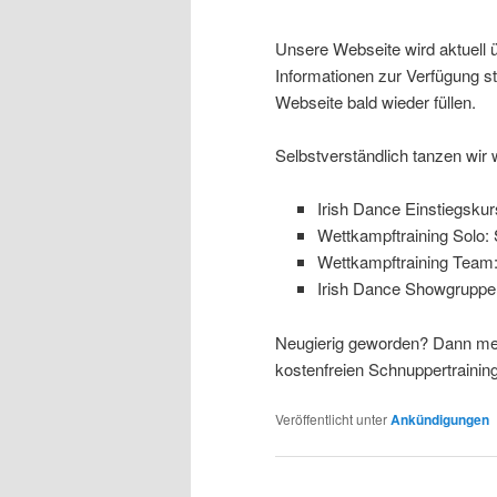
Veröffentlicht am
Juni 15, 2025
von
Unsere Webseite wird aktuell 
Informationen zur Verfügung st
Webseite bald wieder füllen.
Selbstverständlich tanzen wir w
Irish Dance Einstiegskur
Wettkampftraining Solo:
Wettkampftraining Team:
Irish Dance Showgruppe
Neugierig geworden? Dann mel
kostenfreien Schnuppertraining! 
Veröffentlicht unter
Ankündigungen