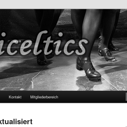
s
Kontakt
Mitgliederbereich
tualisiert