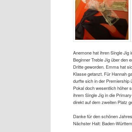
Anemone hat ihren Single Jig 
Beginner Treble Jig über den er
Dritte geworden. Emma hat sich 
Klasse getanzt. Für Hannah ga
durfte sich in der Premiership
Pokal doch wesentlich höher se
ihrem Single Jig in die Primary
direkt auf dem zweiten Platz g
Danke für den schönen Jahresauf
Nächster Halt: Baden-Württe