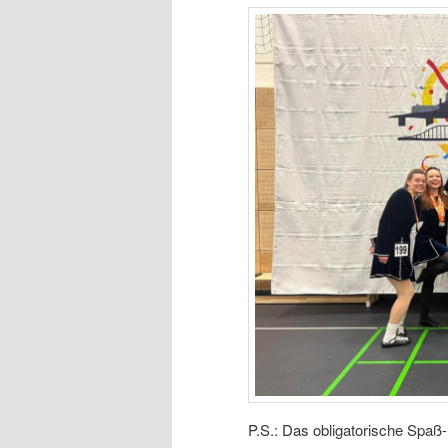
P.S.: Das obligatorische Spaß-F