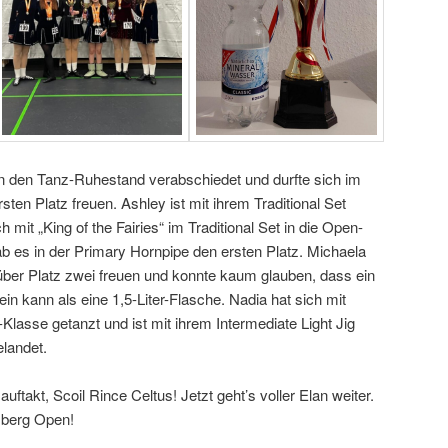
in den Tanz-Ruhestand verabschiedet und durfte sich im
sten Platz freuen. Ashley ist mit ihrem Traditional Set
mit „King of the Fairies“ im Traditional Set in die Open-
b es in der Primary Hornpipe den ersten Platz. Michaela
 über Platz zwei freuen und konnte kaum glauben, dass ein
in kann als eine 1,5-Liter-Flasche. Nadia hat sich mit
-Klasse getanzt und ist mit ihrem Intermediate Light Jig
elandet.
takt, Scoil Rince Celtus! Jetzt geht’s voller Elan weiter.
mberg Open!