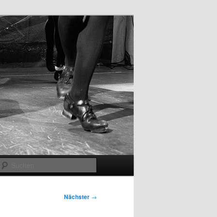
Suchen
Nächster
→