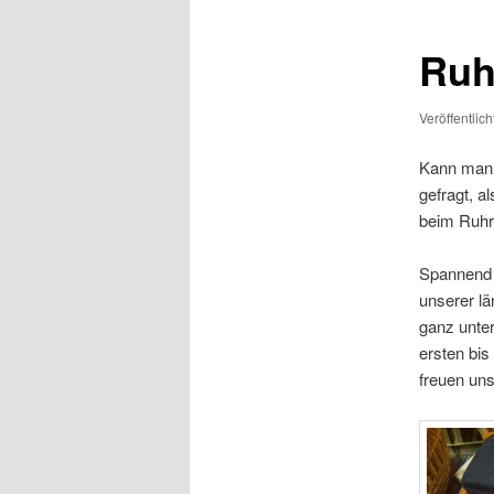
Ruh
Veröffentlic
Kann man 
gefragt, 
beim Ruhr-
Spannend w
unserer lä
ganz unter
ersten bis
freuen uns