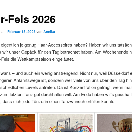
r-Feis 2026
ht am
Februar 15, 2026
von
Annika
eigentlich je genug Haar-Accessoires haben? Haben wir uns tatsäch
als wir unser Gepäck für den Tag betrachtet haben. Am Wochenende h
Feis die Wettkampfsaison eingeläutet.
ar’s – und auch ein wenig anstrengend. Nicht nur, weil Düsseldorf e
ngeren Anfahrtswege ist, sondern weil viele von uns über den Tag hi
schiedlichen Levels antreten. Da ist Konzentration gefragt, wenn m
 zum letzten Tanz gut durchhalten will. Am Ende haben wir’s geschaff
, dass sich jede Tänzerin einen Tanzwunsch erfüllen konnte.