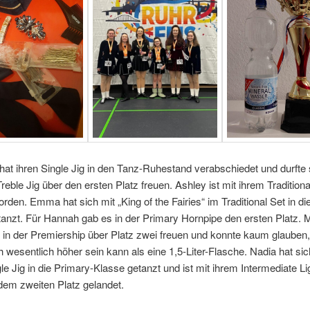
t ihren Single Jig in den Tanz-Ruhestand verabschiedet und durfte 
reble Jig über den ersten Platz freuen. Ashley ist mit ihrem Traditiona
orden. Emma hat sich mit „King of the Fairies“ im Traditional Set in d
anzt. Für Hannah gab es in der Primary Hornpipe den ersten Platz. 
h in der Premiership über Platz zwei freuen und konnte kaum glauben,
 wesentlich höher sein kann als eine 1,5-Liter-Flasche. Nadia hat sic
le Jig in die Primary-Klasse getanzt und ist mit ihrem Intermediate Li
 dem zweiten Platz gelandet.