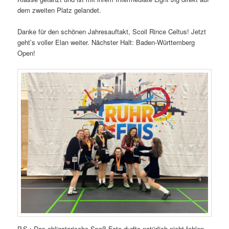
dem zweiten Platz gelandet.
Danke für den schönen Jahresauftakt, Scoil Rince Celtus! Jetzt
geht’s voller Elan weiter. Nächster Halt: Baden-Württemberg
Open!
P.S.: Das obligatorische Spaß-Foto durfte natürlich nicht fehlen.