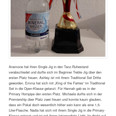
Anemone hat ihren Single Jig in den Tanz-Ruhestand
verabschiedet und durfte sich im Beginner Treble Jig über den
ersten Platz freuen. Ashley ist mit ihrem Traditional Set Dritte
geworden. Emma hat sich mit „King of the Fairies“ im Traditional
Set in die Open-Klasse getanzt. Für Hannah gab es in der
Primary Hornpipe den ersten Platz. Michaela durfte sich in der
Premiership über Platz zwei freuen und konnte kaum glauben,
dass ein Pokal doch wesentlich höher sein kann als eine 1,5-
Liter-Flasche. Nadia hat sich mit ihrem Single Jig in die Primary-
Klasse getanzt und ist mit ihrem Intermediate Light Jig direkt auf