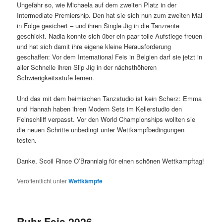
Ungefähr so, wie Michaela auf dem zweiten Platz in der
Intermediate Premiership. Den hat sie sich nun zum zweiten Mal
in Folge gesichert – und ihren Single Jig in die Tanzrente
geschickt. Nadia konnte sich über ein paar tolle Aufstiege freuen
und hat sich damit ihre eigene kleine Herausforderung
geschaffen: Vor dem International Feis in Belgien darf sie jetzt in
aller Schnelle ihren Slip Jig in der nächsthöheren
Schwierigkeitsstufe lernen.
Und das mit dem heimischen Tanzstudio ist kein Scherz: Emma
und Hannah haben ihren Modern Sets im Kellerstudio den
Feinschliff verpasst. Vor den World Championships wollten sie
die neuen Schritte unbedingt unter Wettkampfbedingungen
testen.
Danke, Scoil Rince O’Brannlaig für einen schönen Wettkampftag!
Veröffentlicht unter
Wettkämpfe
Ruhr-Feis 2026