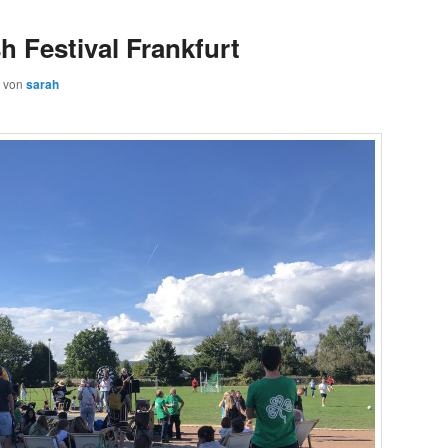
sh Festival Frankfurt
von
sarah