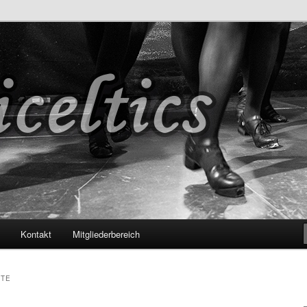
s
Kontakt
Mitgliederbereich
TTE