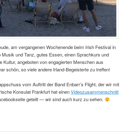
eude, am vergangenen Wochenende beim Irish Festival in
ab Musik und Tanz, gutes Essen, einen Sprachkurs und
che Kultur, angeboten von engagierten Menschen aus
 schön, so viele andere Irland-Begeisterte zu treffen!
ppschuss vom Auftritt der Band Enbarr’s Flight, der wir mit
rische Konsulat Frankfurt hat einen
Videozusammenschnitt
acebookseite geteilt — wir sind auch kurz zu sehen.