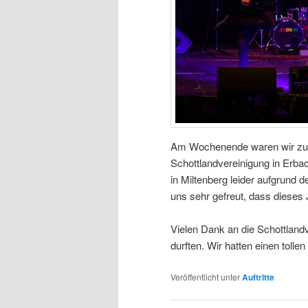
Am Wochenende waren wir zu G
Schottlandvereinigung in Erb
in Miltenberg leider aufgrund d
uns sehr gefreut, dass dieses 
Vielen Dank an die Schottlandv
durften. Wir hatten einen tolle
Veröffentlicht unter
Auftritte