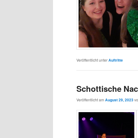
Veröffentlicht unter
Auftritte
Schottische Nac
Veröffentlicht am
August 29, 2023
v